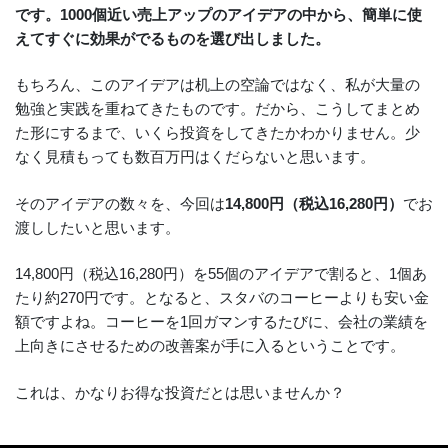
です。1000個近い売上アップのアイデアの中から、簡単に使
えてすぐに効果がでるものを選び出しました。
もちろん、このアイデアは机上の空論ではなく、私が大量の
勉強と実践を重ねてきたものです。だから、こうしてまとめ
た形にするまで、いくら投資をしてきたかわかりません。少
なく見積もっても数百万円はくだらないと思います。
そのアイデアの数々を、今回は
14,800円（税込16,280円）
でお
渡ししたいと思います。
14,800円（税込16,280円）を55個のアイデアで割ると、1個あ
たり約270円です。となると、スタバのコーヒーよりも安い金
額ですよね。コーヒーを1回ガマンするたびに、会社の業績を
上向きにさせるための改善案が手に入るということです。
これは、かなりお得な投資だとは思いませんか？