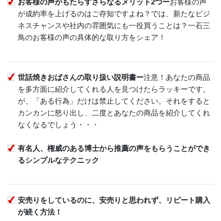
お客様の声がもたらすさらなるメリット2つー
お客様の声
が成約率を上げるのはご存知ですよね？では、新たなビジ
ネスチャンスや社内の雰囲気にも一役買うことは？一石三
鳥のお客様の声の具体的な取り方をシェア！
世話焼きおばさんの取り扱い説明書ー
注意！あなたの商品
を多方面に紹介してくれる人を見つけたらラッキーです。
が、「ある行為」だけは禁止してください。それをすると
カンカンに怒り出し、二度とあなたの商品を紹介してくれ
なくなるでしょう・・・
有名人、権威のある博士から推薦の声をもらうことができ
るシンプルなテクニック
安売りをしているのに、安売りと思われず、リピート購入
が続く方法！