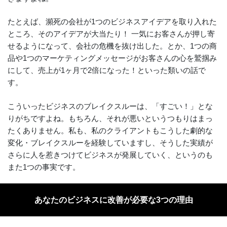
たとえば、瀕死の会社が1つのビジネスアイデアを取り入れた
ところ、そのアイデアが大当たり！ 一気にお客さんが押し寄
せるようになって、会社の危機を抜け出した。とか、1つの商
品や1つのマーケティングメッセージがお客さんの心を鷲掴み
にして、売上が1ヶ月で2倍になった！といった類いの話で
す。
こういったビジネスのブレイクスルーは、「すごい！」とな
りがちですよね。もちろん、それが悪いというつもりはまっ
たくありません。私も、私のクライアントもこうした劇的な
変化・ブレイクスルーを経験していますし、そうした実績が
さらに人を惹きつけてビジネスが発展していく、というのも
また1つの事実です。
あなたのビジネスに改善が必要な3つの理由