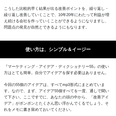
こうした比較的早く結果が出る改善ポイントを、繰り返し・
繰り返し改善していくことで、10年20年にわたって利益が増
え続ける会社を作っていくことができるようになりますし、
問題点の発見が自然とできるようにもなります。
使い方は、シンプル＆イージー
『マーケティング・アイデア・ディクショナリー55』の使い
方はとても簡単。自分でアイデアを探す必要はありません。
今回の55個のアイデアは、すべてmp3形式にまとめていま
す。なので、まず、アイデア55個すべてを一度、通しで聞い
て下さい。ここですでに、あなたの頭の中から、「改善アイ
デア」がポンポンとたくさん思い浮かんでくるでしょう。そ
れをメモに書き留めておいてください。