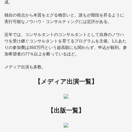
成。
独自の視点から本質をエグる物言いと、誰もが階段を昇るように
実行可能なノウハウ・コンサルティングには定評がある。
近年では、コンサルタントのコンサルタントとして自身のノウハ
ウを受け継ぐコンサルタントを育てるプログラムを主催。1人あた
りの参加費は350万円という超高額にも関わらず、申込が殺到。参
加希望者の77％以上を断っているほど。
メディア出演も多数。
【メディア出演一覧】
【出版一覧】