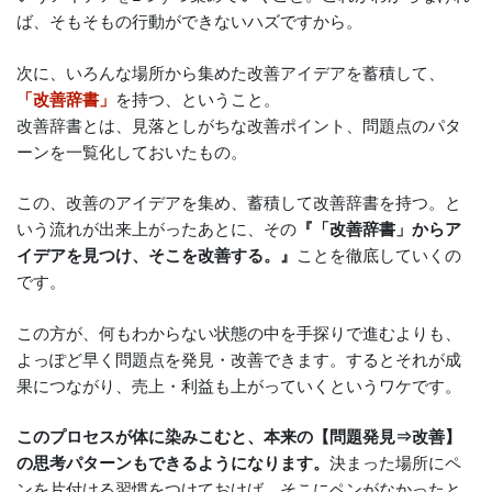
ば、そもそもの行動ができないハズですから。
次に、いろんな場所から集めた改善アイデアを蓄積して、
「改善辞書」
を持つ、ということ。
改善辞書とは、見落としがちな改善ポイント、問題点のパタ
ーンを一覧化しておいたもの。
この、改善のアイデアを集め、蓄積して改善辞書を持つ。と
いう流れが出来上がったあとに、その
『「改善辞書」からア
イデアを見つけ、そこを改善する。』
ことを徹底していくの
です。
この方が、何もわからない状態の中を手探りで進むよりも、
よっぽど早く問題点を発見・改善できます。するとそれが成
果につながり、売上・利益も上がっていくというワケです。
このプロセスが体に染みこむと、本来の【問題発見⇒改善】
の思考パターンもできるようになります。
決まった場所にペ
ンを片付ける習慣をつけておけば、そこにペンがなかったと