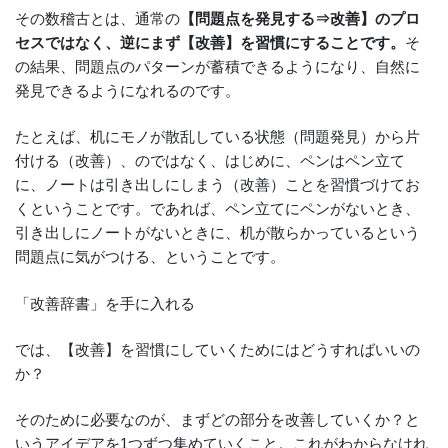
その数稽古とは、通常の
【問題点を発見する⇒改善】のプロ
セスではなく、逆にまず【改善】を習慣にすることです。
そ
の結果、問題点のパターンが蓄積できるようになり、自然に
発見できるようになれるのです。
たとえば、机にモノが散乱している状態（問題発見）から片
付ける（改善）、のではなく、はじめに、ペンはペン立て
に、ノートは引き出しにしまう（改善）ことを習慣づけてお
くということです。であれば、ペン立てにペンがないとき、
引き出しにノートがないときに、机が散らかっているという
問題点に気がつける、ということです。
「改善辞書」を手に入れる
では、【改善】を習慣にしていくためにはどうすればいいの
か？
そのために必要なのが、まずどの部分を改善していくか？と
いうアイデアを1つずつ集めていくこと。これがわからなけれ