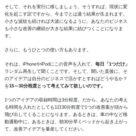
そして、それを実行に移しましょう。そうすれば、現状に変
化を起こす訳ですから、今までとは違う結果が生まれます。
小さな波紋も続ければ大波になるように、あなたのビジネス
も小さな改善の継続が大きな結果に結びつくことになりま
す。
さらに、もうひとつの使い方もあります。
それは、iPhoneやiPodにこの音声を入れて、
毎日「1つだけ」
ランダム再生して聞くことです。そして、聞いた直後に、そ
のアイデアは自分のビジネスで活かすとすればどうやるか？
を
15～30分程度とって考えてみて欲しいのです。
1つのアイデアの収録時間は3分程度。だから、あなたの考え
る時間を入れたとしても1日30分程度で1つの改善案が頭から
飛び出してくることになります。あるときは、車の中など移
動通勤中に。あるときは、朝30分早くベッドから起き上がっ
て、改善アイデアを量産してください。