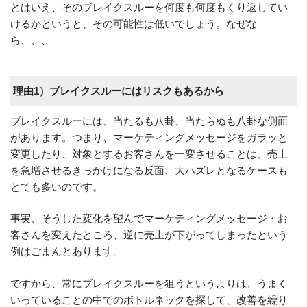
とはいえ、そのブレイクスルーを何度も何度もくり返してい
けるかというと、その可能性は低いでしょう。なぜな
ら、、、
理由1）ブレイクスルーにはリスクもあるから
ブレイクスルーには、当たるも八卦、当たらぬも八卦な側面
があります。つまり、マーケティングメッセージをガラッと
変更したり、対象とするお客さんを一変させることは、売上
を急増させるきっかけになる反面、大ハズレとなるケースも
とても多いのです。
事実、そうした変化を望んでマーケティングメッセージ・お
客さんを変えたところ、逆に売上が下がってしまったという
例はごまんとあります。
ですから、常にブレイクスルーを狙うというよりは、うまく
いっていることの中でのボトルネックを探して、改善を繰り