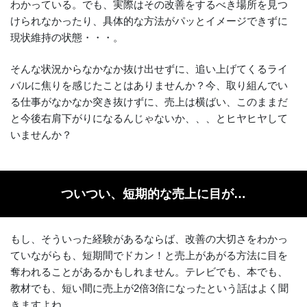
わかっている。でも、実際はその改善をするべき場所を見つ
けられなかったり、具体的な方法がパッとイメージできずに
現状維持の状態・・・。
そんな状況からなかなか抜け出せずに、追い上げてくるライ
バルに焦りを感じたことはありませんか？今、取り組んでい
る仕事がなかなか突き抜けずに、売上は横ばい、このままだ
と今後右肩下がりになるんじゃないか、、、とヒヤヒヤして
いませんか？
ついつい、短期的な売上に目が…
もし、そういった経験があるならば、改善の大切さをわかっ
ていながらも、短期間でドカン！と売上があがる方法に目を
奪われることがあるかもしれません。テレビでも、本でも、
教材でも、短い間に売上が2倍3倍になったという話はよく聞
きますよね。