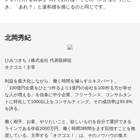
き、「あれ？」と違和感を感じるのと同じです。
北岡秀紀
ひみつきちＪ株式会社 代表取締役
オクゴエ！主宰
利益を最大化しながら、働く時間を減らすエキスパート。
「100億円企業をひとつ作るより1億円の会社を100作る方が幸せ
な人が増える」を信条に中小企業、フリーランス、コンサルタン
トに特化して1000以上をコンサルティング。その成功率は93.8%
を誇る。
働く相手、お客、やりたいこと、欲しいものを自分で選択できる
ラインである年収2000万円、働く時間3時間をまず目指すことを推
奨している。主宰する「オクゴエ！」は、そのノウハウの集大