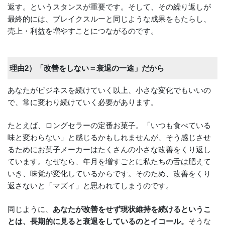
返す。というスタンスが重要です。そして、その繰り返しが
最終的には、ブレイクスルーと同じような成果をもたらし、
売上・利益を増やすことにつながるのです。
理由2）「改善をしない＝衰退の一途」だから
あなたがビジネスを続けていく以上、小さな変化でもいいの
で、常に変わり続けていく必要があります。
たとえば、ロングセラーの定番お菓子。「いつも食べている
味と変わらない」と感じるかもしれませんが、そう感じさせ
るためにお菓子メーカーはたくさんの小さな改善をくり返し
ています。なぜなら、年月を増すごとに私たちの舌は肥えて
いき、味覚が変化しているからです。そのため、改善をくり
返さないと「マズイ」と思われてしまうのです。
同じように、
あなたが改善をせず現状維持を続けるというこ
とは、長期的に見ると衰退をしているのとイコール。
そうな