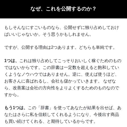
なぜ、これを公開するのか？
もしそんなにすごいものなら、公開せずに独り占めしておけ
ばいいじゃないか。そう思うかもしれません。
ですが、公開する理由は2つあります。どちらも単純です。
1つは、
これは独り占めしてこっそりおいしく稼ぐためのもの
ではないからです。この辞書は一定数を超えると飽和してい
くようなノウハウではありません。逆に、使えば使うほど、
お客さんに喜ばれるし、会社も儲かっていきます。 なぜな
ら、改善案は会社の方向性をよりよくするためのものなので
すから。
もう1つは、
この「辞書」を使ってあなたが結果を出せば、あ
なたはさらに私を信頼してくれるようになり、今後出す商品
も買い続けてくれる、と期待しているからです。